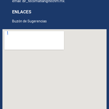
email: dir_tecomatlan@tecnm.mx.
ENLACES
Buzón de Sugerencias