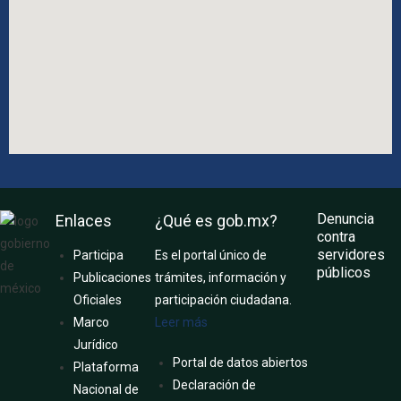
Denuncia
Enlaces
¿Qué es gob.mx?
contra
servidores
Participa
Es el portal único de
públicos
Publicaciones
trámites, información y
Oficiales
participación ciudadana.
Marco
Leer más
Jurídico
Portal de datos abiertos
Plataforma
Declaración de
Nacional de