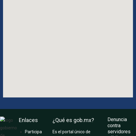
Denuncia
Enlaces
¿Qué es gob.mx?
contra
servidores
Participa
Es el portal único de