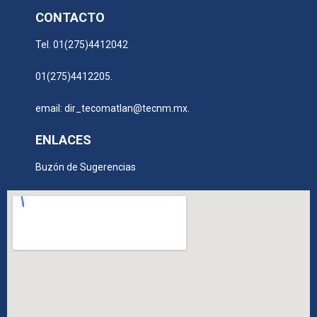
CONTACTO
Tel. 01(275)4412042
01(275)4412205.
email: dir_tecomatlan@tecnm.mx.
ENLACES
Buzón de Sugerencias